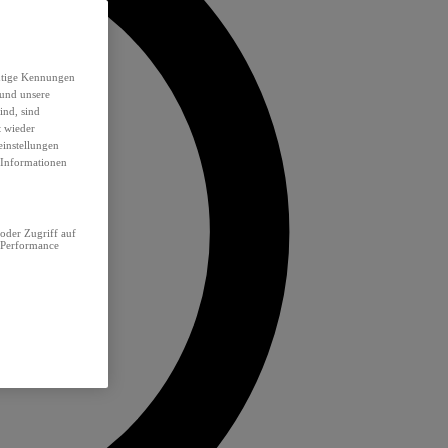
eutige Kennungen
 und unsere
ind, sind
t wieder
einstellungen
e Informationen
oder Zugriff auf
 Performance