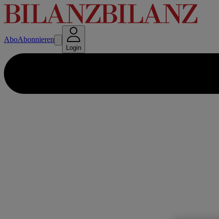
Abo
Abonnieren
Login