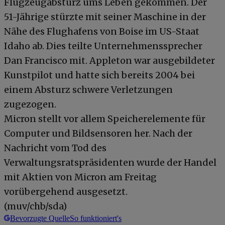
Flugzeugabsturz ums Leben gekommen. Der
51-Jährige stürzte mit seiner Maschine in der
Nähe des Flughafens von Boise im US-Staat
Idaho ab. Dies teilte Unternehmenssprecher
Dan Francisco mit. Appleton war ausgebildeter
Kunstpilot und hatte sich bereits 2004 bei
einem Absturz schwere Verletzungen
zugezogen.
Micron stellt vor allem Speicherelemente für
Computer und Bildsensoren her. Nach der
Nachricht vom Tod des
Verwaltungsratspräsidenten wurde der Handel
mit Aktien von Micron am Freitag
vorübergehend ausgesetzt.
(muv/chb/sda)
Bevorzugte Quelle
So funktioniert's