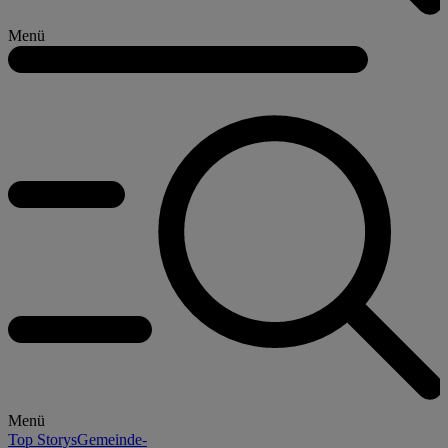
Menü
Menü
Top Storys
Gemeinde-