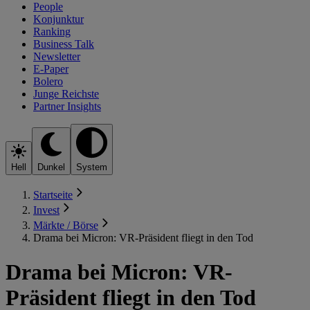
People
Konjunktur
Ranking
Business Talk
Newsletter
E-Paper
Bolero
Junge Reichste
Partner Insights
Hell
Dunkel
System
Startseite
Invest
Märkte / Börse
Drama bei Micron: VR-Präsident fliegt in den Tod
Drama bei Micron: VR-
Präsident fliegt in den Tod