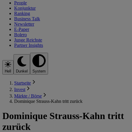
People
Konjunktur
Ranking
Business Talk
Newsletter
E-Paper
Bolero
Junge Reichste
Partner Insights
Hell
Dunkel
System
Startseite
Invest
Märkte / Börse
Dominique Strauss-Kahn tritt zurück
Dominique Strauss-Kahn tritt
zurück