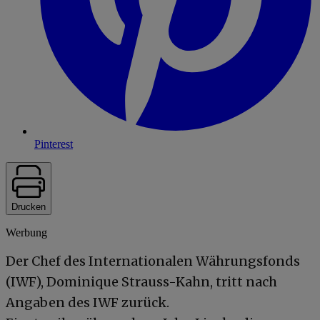
Pinterest
Drucken
Werbung
Der Chef des Internationalen Währungsfonds
(IWF), Dominique Strauss-Kahn, tritt nach
Angaben des IWF zurück.