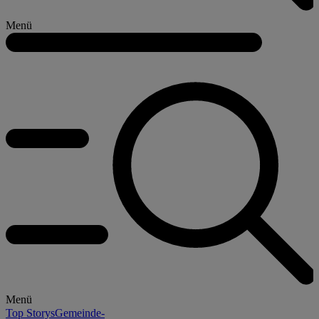
Menü
Menü
Top Storys
Gemeinde-