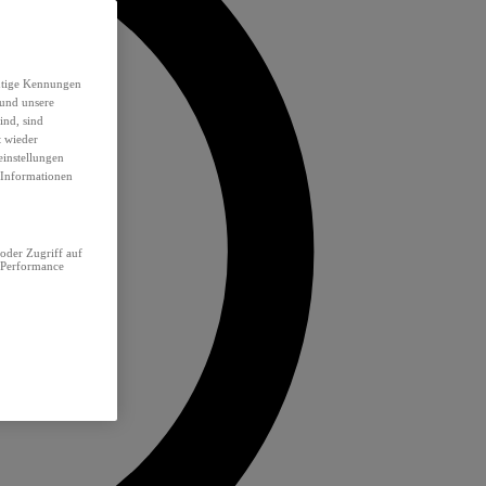
eutige Kennungen
 und unsere
ind, sind
t wieder
einstellungen
e Informationen
oder Zugriff auf
 Performance