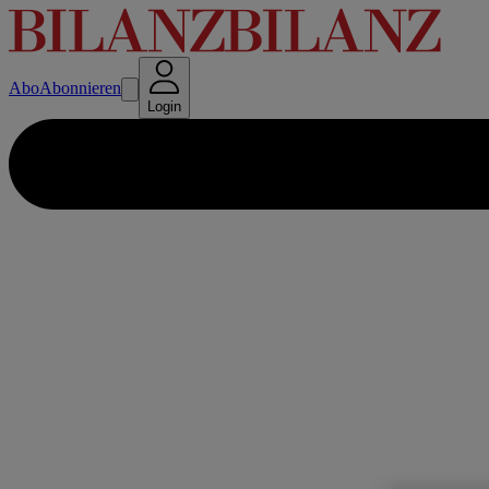
Abo
Abonnieren
Login