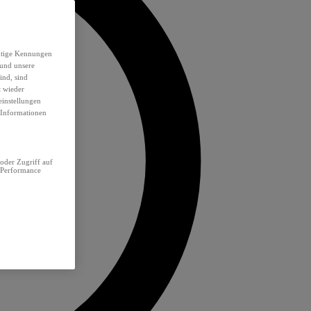
eutige Kennungen
 und unsere
ind, sind
t wieder
einstellungen
e Informationen
oder Zugriff auf
 Performance