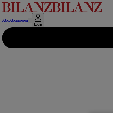
Abo
Abonnieren
Login