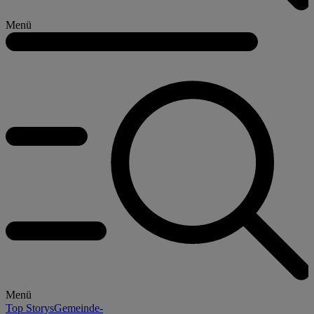
Menü
Menü
Top Storys
Gemeinde-