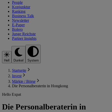
People
Konjunktur
Ranking
Business Talk
Newsletter
E-Paper
Bolero
Junge Reichste
Partner Insights
Hell
Dunkel
System
Startseite
Invest
Märkte / Börse
Die Personalberaterin in Hongkong
Hello Expat
Die Personalberaterin in