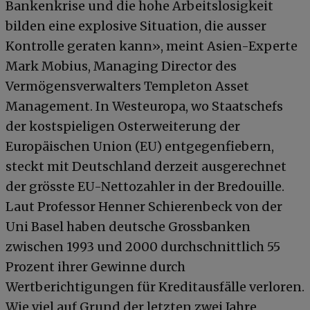
Bankenkrise und die hohe Arbeitslosigkeit
bilden eine explosive Situation, die ausser
Kontrolle geraten kann», meint Asien-Experte
Mark Mobius, Managing Director des
Vermögensverwalters Templeton Asset
Management. In Westeuropa, wo Staatschefs
der kostspieligen Osterweiterung der
Europäischen Union (EU) entgegenfiebern,
steckt mit Deutschland derzeit ausgerechnet
der grösste EU-Nettozahler in der Bredouille.
Laut Professor Henner Schierenbeck von der
Uni Basel haben deutsche Grossbanken
zwischen 1993 und 2000 durchschnittlich 55
Prozent ihrer Gewinne durch
Wertberichtigungen für Kreditausfälle verloren.
Wie viel auf Grund der letzten zwei Jahre