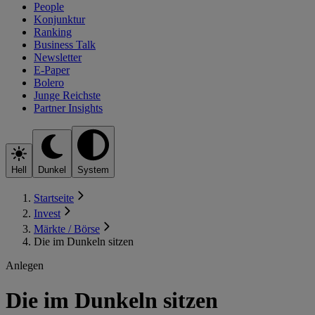
People
Konjunktur
Ranking
Business Talk
Newsletter
E-Paper
Bolero
Junge Reichste
Partner Insights
Hell
Dunkel
System
Startseite
Invest
Märkte / Börse
Die im Dunkeln sitzen
Anlegen
Die im Dunkeln sitzen