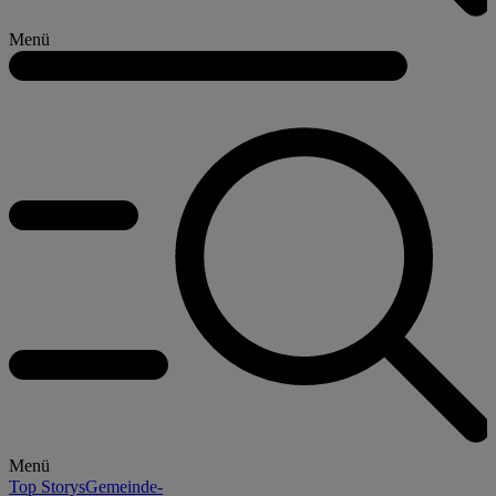
Menü
Menü
Top Storys
Gemeinde-