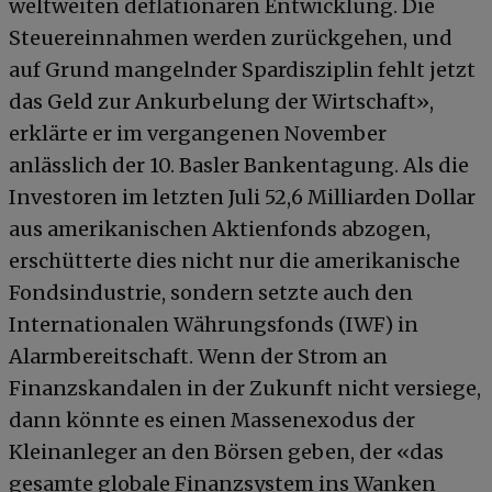
weltweiten deflationären Entwicklung. Die
Steuereinnahmen werden zurückgehen, und
auf Grund mangelnder Spardisziplin fehlt jetzt
das Geld zur Ankurbelung der Wirtschaft»,
erklärte er im vergangenen November
anlässlich der 10. Basler Bankentagung. Als die
Investoren im letzten Juli 52,6 Milliarden Dollar
aus amerikanischen Aktienfonds abzogen,
erschütterte dies nicht nur die amerikanische
Fondsindustrie, sondern setzte auch den
Internationalen Währungsfonds (IWF) in
Alarmbereitschaft. Wenn der Strom an
Finanzskandalen in der Zukunft nicht versiege,
dann könnte es einen Massenexodus der
Kleinanleger an den Börsen geben, der «das
gesamte globale Finanzsystem ins Wanken