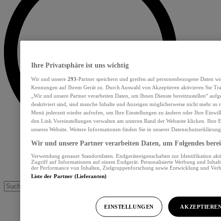
Ihre Privatsphäre ist uns wichtig
Wir und unsere
293
-Partner speichern und greifen auf personenbezogene Daten wi
Kennungen auf Ihrem Gerät zu. Durch Auswahl von Akzeptieren aktivieren Sie Tra
„Wir und unsere Partner verarbeiten Daten, um Ihnen Dienste bereitzustellen“ au
deaktiviert sind, sind manche Inhalte und Anzeigen möglicherweise nicht mehr so re
Menü jederzeit wieder aufrufen, um Ihre Einstellungen zu ändern oder Ihre Einwil
den Link Voreinstellungen verwalten am unteren Rand der Webseite klicken. Ihre E
unseres Website. Weitere Informationen finden Sie in unserer Datenschutzerklärung
Wir und unsere Partner verarbeiten Daten, um Folgendes bereit
Verwendung genauer Standortdaten. Endgeräteeigenschaften zur Identifikation akt
Zugriff auf Informationen auf einem Endgerät. Personalisierte Werbung und Inhal
der Performance von Inhalten, Zielgruppenforschung sowie Entwicklung und Ver
Liste der Partner (Lieferanten)
EINSTELLUNGEN
AKZEPTIERE