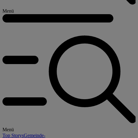
Menü
Menü
Top Storys
Gemeinde-