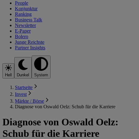
People
Konjunktur
Ranking
Business Talk
Newsletter
E-Paper
Bolero
Junge Reichste
Partner Insights
Hell
Dunkel
System
Startseite
Invest
Märkte / Börse
Diagnose von Oswald Oelz: Schub für die Karriere
Diagnose von Oswald Oelz:
Schub für die Karriere