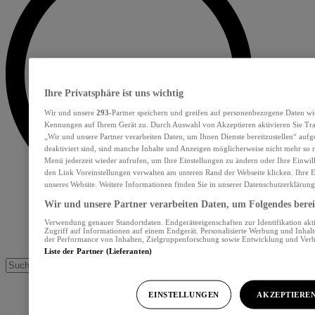
Ihre Privatsphäre ist uns wichtig
Wir und unsere
293
-Partner speichern und greifen auf personenbezogene Daten wi
Kennungen auf Ihrem Gerät zu. Durch Auswahl von Akzeptieren aktivieren Sie Tra
„Wir und unsere Partner verarbeiten Daten, um Ihnen Dienste bereitzustellen“ au
deaktiviert sind, sind manche Inhalte und Anzeigen möglicherweise nicht mehr so re
Menü jederzeit wieder aufrufen, um Ihre Einstellungen zu ändern oder Ihre Einwil
den Link Voreinstellungen verwalten am unteren Rand der Webseite klicken. Ihre E
unseres Website. Weitere Informationen finden Sie in unserer Datenschutzerklärung
Wir und unsere Partner verarbeiten Daten, um Folgendes bereit
Verwendung genauer Standortdaten. Endgeräteeigenschaften zur Identifikation akt
Zugriff auf Informationen auf einem Endgerät. Personalisierte Werbung und Inhal
der Performance von Inhalten, Zielgruppenforschung sowie Entwicklung und Ver
Liste der Partner (Lieferanten)
EINSTELLUNGEN
AKZEPTIERE