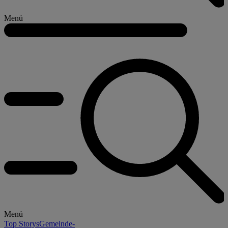
Menü
Menü
Top Storys
Gemeinde-