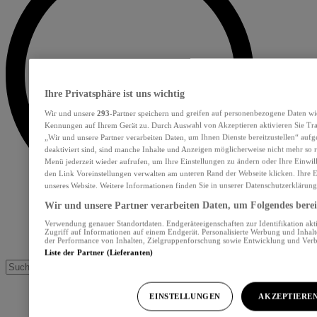
Ihre Privatsphäre ist uns wichtig
Wir und unsere
293
-Partner speichern und greifen auf personenbezogene Daten wi
Kennungen auf Ihrem Gerät zu. Durch Auswahl von Akzeptieren aktivieren Sie Tra
„Wir und unsere Partner verarbeiten Daten, um Ihnen Dienste bereitzustellen“ au
deaktiviert sind, sind manche Inhalte und Anzeigen möglicherweise nicht mehr so re
Menü jederzeit wieder aufrufen, um Ihre Einstellungen zu ändern oder Ihre Einwil
den Link Voreinstellungen verwalten am unteren Rand der Webseite klicken. Ihre E
unseres Website. Weitere Informationen finden Sie in unserer Datenschutzerklärung
Wir und unsere Partner verarbeiten Daten, um Folgendes bereit
Verwendung genauer Standortdaten. Endgeräteeigenschaften zur Identifikation akt
Zugriff auf Informationen auf einem Endgerät. Personalisierte Werbung und Inhal
der Performance von Inhalten, Zielgruppenforschung sowie Entwicklung und Ver
Liste der Partner (Lieferanten)
EINSTELLUNGEN
AKZEPTIERE