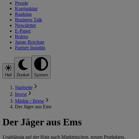
People
Konjunktur
Ranking
Business Talk
Newsletter
E-Paper
Bolero
Junge Reichste
Partner Insights
Hell
Dunkel
System
Startseite
Invest
Märkte / Börse
Der Jäger aus Ems
Der Jäger aus Ems
Unablässig auf der Hatz nach Marktnischen, neuen Produkten,