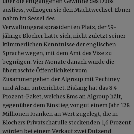
über die entgangenen Gewinne des Duos
ausliess, vollzogen sie den Machtwechsel: Ebner
nahm im Sessel des
Verwaltungsratspräsidenten Platz, der 59-
jährige Blocher hatte sich, nicht zuletzt seiner
kümmerlichen Kenntnisse der englischen
Sprache wegen, mit dem Amt des Vize zu
begnügen. Vier Monate danach wurde die
überraschte Öffentlichkeit vom
Zusammengehen der Algroup mit Pechiney
und Alcan unterrichtet. Bislang hat das 8,4-
Prozent-Paket, welches Ems an Algroup hält,
gegenüber dem Einstieg vor gut einem Jahr 128
Millionen Franken an Wert zugelegt, die in
Blochers Privatschatulle steckenden 1,6 Prozent
würden bei einem Verkauf zwei Dutzend