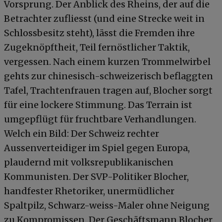
Vorsprung. Der Anblick des Rheins, der auf die
Betrachter zufliesst (und eine Strecke weit in
Schlossbesitz steht), lässt die Fremden ihre
Zugeknöpftheit, Teil fernöstlicher Taktik,
vergessen. Nach einem kurzen Trommelwirbel
gehts zur chinesisch-schweizerisch beflaggten
Tafel, Trachtenfrauen tragen auf, Blocher sorgt
für eine lockere Stimmung. Das Terrain ist
umgepflügt für fruchtbare Verhandlungen.
Welch ein Bild: Der Schweiz rechter
Aussenverteidiger im Spiel gegen Europa,
plaudernd mit volksrepublikanischen
Kommunisten. Der SVP-Politiker Blocher,
handfester Rhetoriker, unermüdlicher
Spaltpilz, Schwarz-weiss-Maler ohne Neigung
zu Kompromissen. Der Geschäftsmann Blocher,