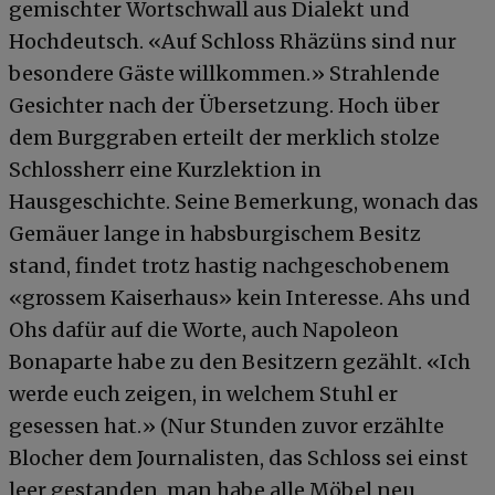
gemischter Wortschwall aus Dialekt und
Hochdeutsch. «Auf Schloss Rhäzüns sind nur
besondere Gäste willkommen.» Strahlende
Gesichter nach der Übersetzung. Hoch über
dem Burggraben erteilt der merklich stolze
Schlossherr eine Kurzlektion in
Hausgeschichte. Seine Bemerkung, wonach das
Gemäuer lange in habsburgischem Besitz
stand, findet trotz hastig nachgeschobenem
«grossem Kaiserhaus» kein Interesse. Ahs und
Ohs dafür auf die Worte, auch Napoleon
Bonaparte habe zu den Besitzern gezählt. «Ich
werde euch zeigen, in welchem Stuhl er
gesessen hat.» (Nur Stunden zuvor erzählte
Blocher dem Journalisten, das Schloss sei einst
leer gestanden, man habe alle Möbel neu