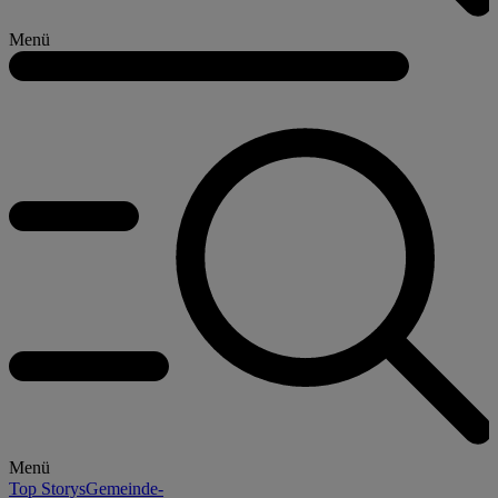
Menü
Menü
Top Storys
Gemeinde-