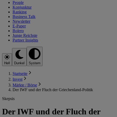
People
Konjunktur
Ranking
Business Talk
Newsletter
E-Paper
Bolero
Junge Reichste
Partner Insights
Hell
Dunkel
System
Startseite
Invest
Märkte / Börse
Der IWF und der Fluch der Griechenland-Politik
Skepsis
Der IWF und der Fluch der