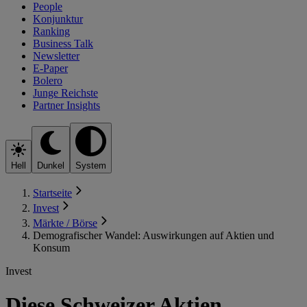
People
Konjunktur
Ranking
Business Talk
Newsletter
E-Paper
Bolero
Junge Reichste
Partner Insights
Hell
Dunkel
System
Startseite
Invest
Märkte / Börse
Demografischer Wandel: Auswirkungen auf Aktien und
Konsum
Invest
Diese Schweizer Aktien