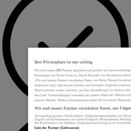
Ihre Privatsphäre ist uns wichtig
Wir und unsere
293
-Partner speichern und greifen auf personenbezoge
Kennungen auf Ihrem Gerät zu. Durch Auswahl von Akzeptieren aktivie
„Wir und unsere Partner verarbeiten Daten, um Ihnen Dienste bereitzu
deaktiviert sind, sind manche Inhalte und Anzeigen möglicherweise nich
Menü jederzeit wieder aufrufen, um Ihre Einstellungen zu ändern oder
den Link Voreinstellungen verwalten am unteren Rand der Webseite klic
unseres Website. Weitere Informationen finden Sie in unserer Datensch
Wir und unsere Partner verarbeiten Daten, um Folgend
Verwendung genauer Standortdaten. Endgeräteeigenschaften zur Identif
Zugriff auf Informationen auf einem Endgerät. Personalisierte Werbu
der Performance von Inhalten, Zielgruppenforschung sowie Entwickl
Liste der Partner (Lieferanten)