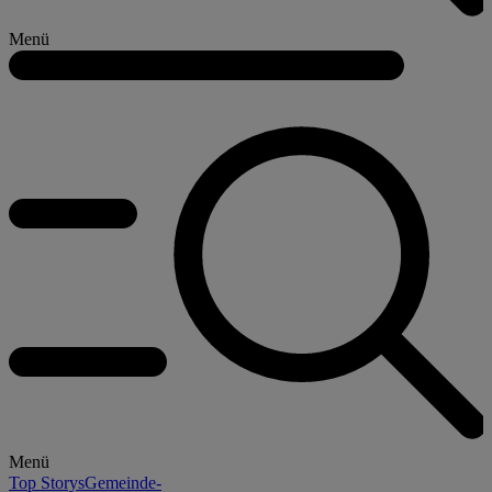
Menü
Menü
Top Storys
Gemeinde-