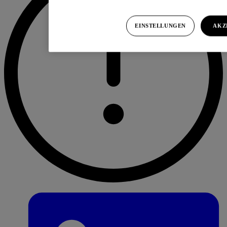
EINSTELLUNGEN
AKZ