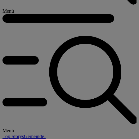
Menü
Menü
Top Storys
Gemeinde-