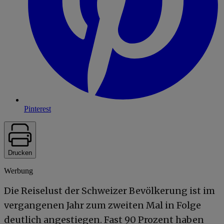
Pinterest
Drucken
Werbung
Die Reiselust der Schweizer Bevölkerung ist im
vergangenen Jahr zum zweiten Mal in Folge
deutlich angestiegen. Fast 90 Prozent haben