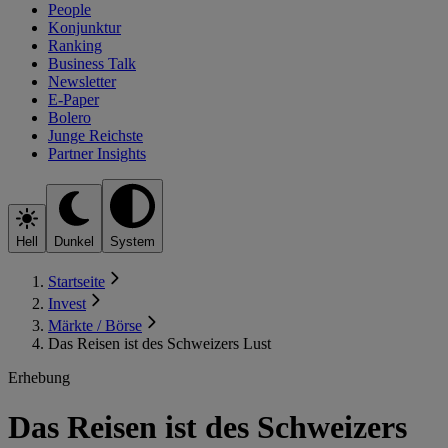
People
Konjunktur
Ranking
Business Talk
Newsletter
E-Paper
Bolero
Junge Reichste
Partner Insights
Hell
Dunkel
System
Startseite
Invest
Märkte / Börse
Das Reisen ist des Schweizers Lust
Erhebung
Das Reisen ist des Schweizers