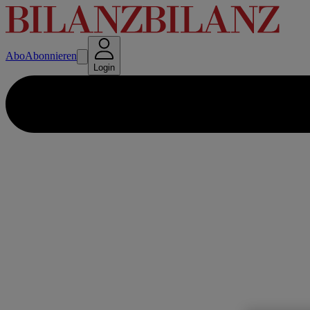
Abo
Abonnieren
Login