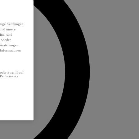
eutige Kennungen
 und unsere
ind, sind
t wieder
einstellungen
e Informationen
oder Zugriff auf
 Performance