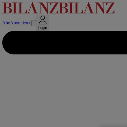
Abo
Abonnieren
Login