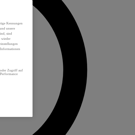
eutige Kennungen
 und unsere
ind, sind
t wieder
einstellungen
e Informationen
oder Zugriff auf
 Performance