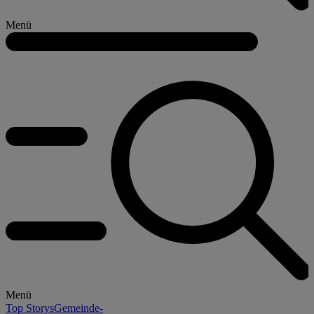
Menü
Menü
Top Storys
Gemeinde-