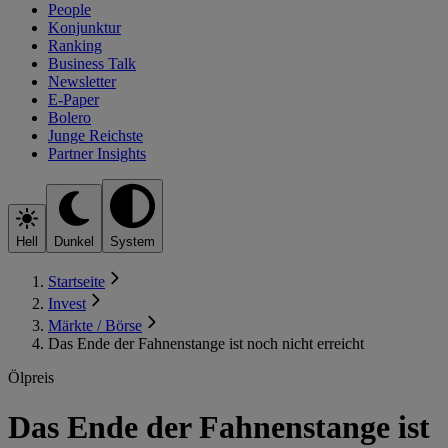
People
Konjunktur
Ranking
Business Talk
Newsletter
E-Paper
Bolero
Junge Reichste
Partner Insights
Hell
Dunkel
System
Startseite
Invest
Märkte / Börse
Das Ende der Fahnenstange ist noch nicht erreicht
Ölpreis
Das Ende der Fahnenstange ist