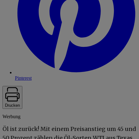
Pinterest
Drucken
Werbung
Öl ist zurück! Mit einem Preisanstieg um 45 und
50 Prozent zählen die Öl-Sorten WTI aus Texas