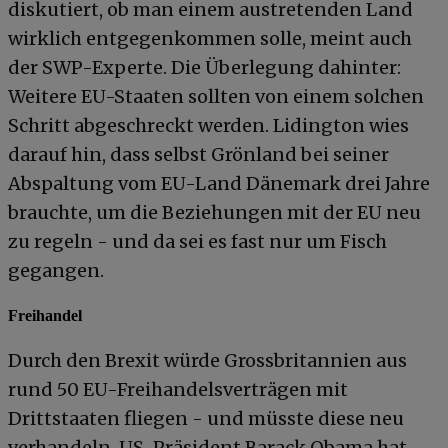
diskutiert, ob man einem austretenden Land
wirklich entgegenkommen solle, meint auch
der SWP-Experte. Die Überlegung dahinter:
Weitere EU-Staaten sollten von einem solchen
Schritt abgeschreckt werden. Lidington wies
darauf hin, dass selbst Grönland bei seiner
Abspaltung vom EU-Land Dänemark drei Jahre
brauchte, um die Beziehungen mit der EU neu
zu regeln - und da sei es fast nur um Fisch
gegangen.
Freihandel
Durch den Brexit würde Grossbritannien aus
rund 50 EU-Freihandelsverträgen mit
Drittstaaten fliegen - und müsste diese neu
verhandeln. US-Präsident Barack Obama hat