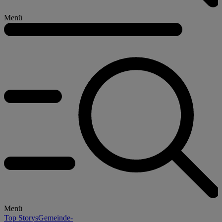
Menü
Menü
Top Storys
Gemeinde-