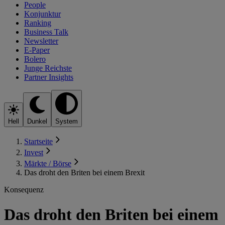
People
Konjunktur
Ranking
Business Talk
Newsletter
E-Paper
Bolero
Junge Reichste
Partner Insights
Hell
Dunkel
System
Startseite
Invest
Märkte / Börse
Das droht den Briten bei einem Brexit
Konsequenz
Das droht den Briten bei einem