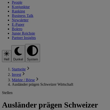
People
Konjunktur
Ranking
Business Talk
Newsletter
E-Paper
Bolero
Junge Reichste
Partner Insights
Hell
Dunkel
System
Startseite
Invest
Märkte / Börse
Ausländer prägen Schweizer Wirtschaft
Stellen
Ausländer prägen Schweizer