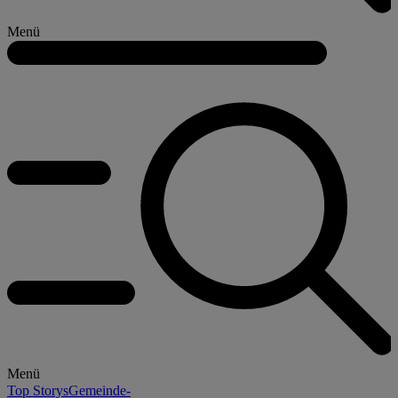
Menü
Menü
Top Storys
Gemeinde-