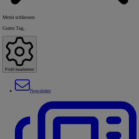
Menü schliessen
Guten Tag,
Profil bearbeiten
Newsletter