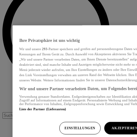
Ihre Privatsphäre ist uns wichtig
Wir und unsere
293
-Partner speichern und greifen auf personenbezogene Daten wi
Kennungen auf Ihrem Gerät zu. Durch Auswahl von Akzeptieren aktivieren Sie Tra
„Wir und unsere Partner verarbeiten Daten, um Ihnen Dienste bereitzustellen“ au
deaktiviert sind, sind manche Inhalte und Anzeigen möglicherweise nicht mehr so re
Menü jederzeit wieder aufrufen, um Ihre Einstellungen zu ändern oder Ihre Einwil
den Link Voreinstellungen verwalten am unteren Rand der Webseite klicken. Ihre E
unseres Website. Weitere Informationen finden Sie in unserer Datenschutzerklärung
Wir und unsere Partner verarbeiten Daten, um Folgendes bereit
Verwendung genauer Standortdaten. Endgeräteeigenschaften zur Identifikation akt
Zugriff auf Informationen auf einem Endgerät. Personalisierte Werbung und Inhal
der Performance von Inhalten, Zielgruppenforschung sowie Entwicklung und Ver
Liste der Partner (Lieferanten)
EINSTELLUNGEN
AKZEPTIERE