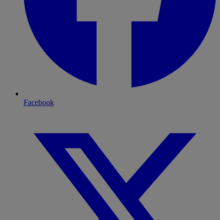
Facebook