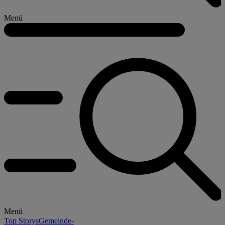
Menü
Menü
Top Storys
Gemeinde-