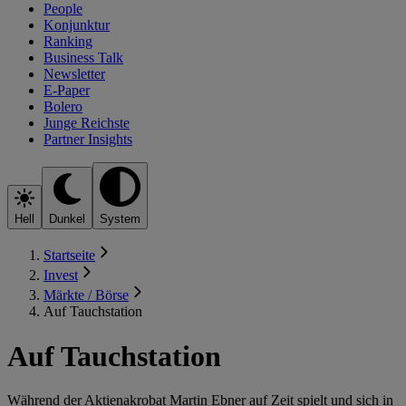
People
Konjunktur
Ranking
Business Talk
Newsletter
E-Paper
Bolero
Junge Reichste
Partner Insights
Hell
Dunkel
System
Startseite
Invest
Märkte / Börse
Auf Tauchstation
Auf Tauchstation
Während der Aktienakrobat Martin Ebner auf Zeit spielt und sich in