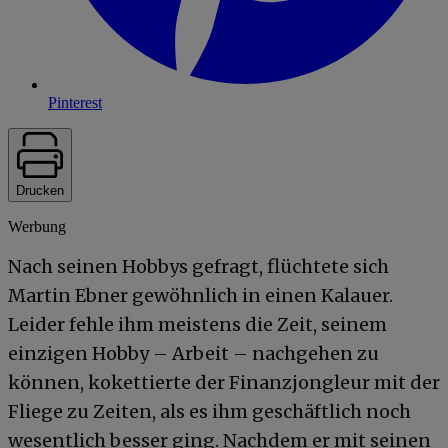
Pinterest
Drucken
Werbung
Nach seinen Hobbys gefragt, flüchtete sich
Martin Ebner gewöhnlich in einen Kalauer.
Leider fehle ihm meistens die Zeit, seinem
einzigen Hobby – Arbeit – nachgehen zu
können, kokettierte der Finanzjongleur mit der
Fliege zu Zeiten, als es ihm geschäftlich noch
wesentlich besser ging. Nachdem er mit seinen