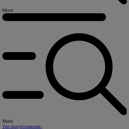
Menü
Menü
Top Storys
Gemeinde-