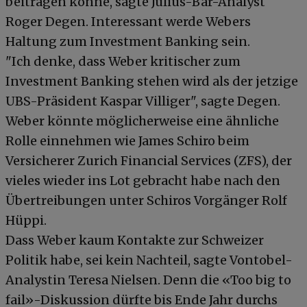
beitragen könne, sagte Julius-Bär-Analyst
Roger Degen. Interessant werde Webers
Haltung zum Investment Banking sein.
"Ich denke, dass Weber kritischer zum
Investment Banking stehen wird als der jetzige
UBS-Präsident Kaspar Villiger", sagte Degen.
Weber könnte möglicherweise eine ähnliche
Rolle einnehmen wie James Schiro beim
Versicherer Zurich Financial Services (ZFS), der
vieles wieder ins Lot gebracht habe nach den
Übertreibungen unter Schiros Vorgänger Rolf
Hüppi.
Dass Weber kaum Kontakte zur Schweizer
Politik habe, sei kein Nachteil, sagte Vontobel-
Analystin Teresa Nielsen. Denn die «Too big to
fail»-Diskussion dürfte bis Ende Jahr durchs