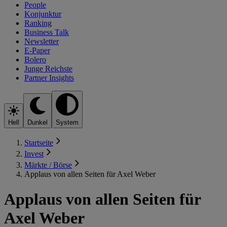
People
Konjunktur
Ranking
Business Talk
Newsletter
E-Paper
Bolero
Junge Reichste
Partner Insights
Hell
Dunkel
System
Startseite
Invest
Märkte / Börse
Applaus von allen Seiten für Axel Weber
Applaus von allen Seiten für
Axel Weber