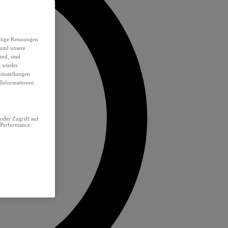
eutige Kennungen
 und unsere
ind, sind
t wieder
einstellungen
e Informationen
oder Zugriff auf
 Performance