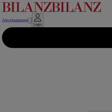
Abo
Abonnieren
Login