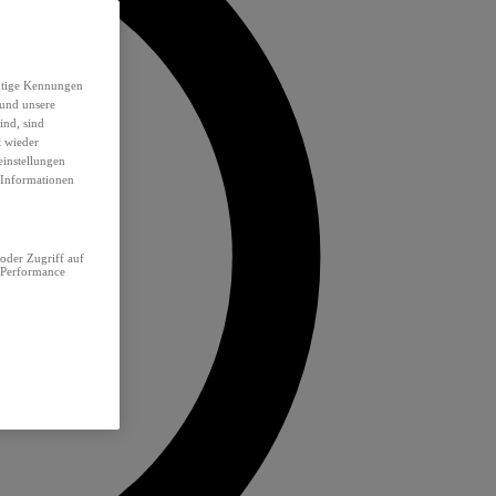
eutige Kennungen
 und unsere
ind, sind
t wieder
einstellungen
e Informationen
oder Zugriff auf
 Performance