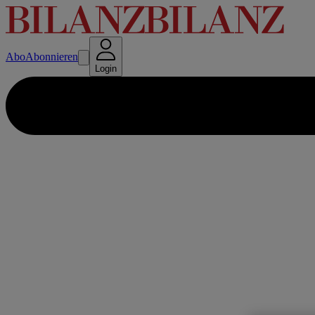
Abo
Abonnieren
Login