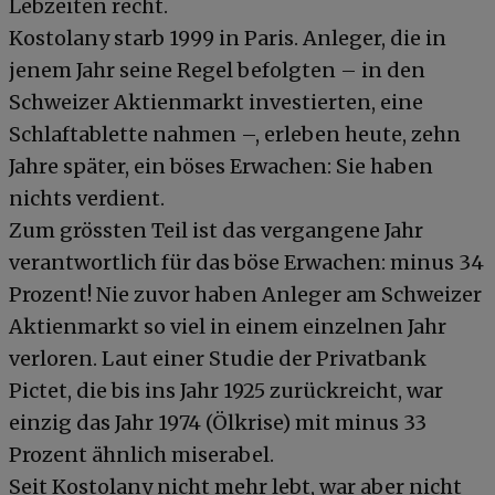
Lebzeiten recht.
Kostolany starb 1999 in Paris. Anleger, die in
jenem Jahr seine Regel befolgten – in den
Schweizer Aktienmarkt investierten, eine
Schlaftablette nahmen –, erleben heute, zehn
Jahre später, ein böses Erwachen: Sie haben
nichts verdient.
Zum grössten Teil ist das vergangene Jahr
verantwortlich für das böse Erwachen: minus 34
Prozent! Nie zuvor haben Anleger am Schweizer
Aktienmarkt so viel in einem einzelnen Jahr
verloren. Laut einer Studie der Privatbank
Pictet, die bis ins Jahr 1925 zurückreicht, war
einzig das Jahr 1974 (Ölkrise) mit minus 33
Prozent ähnlich miserabel.
Seit Kostolany nicht mehr lebt, war aber nicht