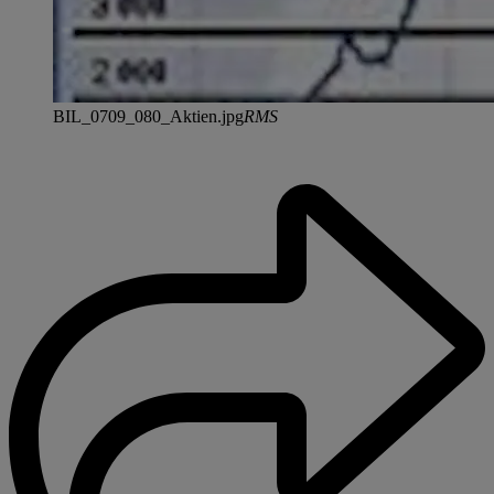
BIL_0709_080_Aktien.jpg
RMS