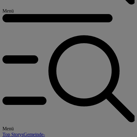
Menü
Menü
Top Storys
Gemeinde-