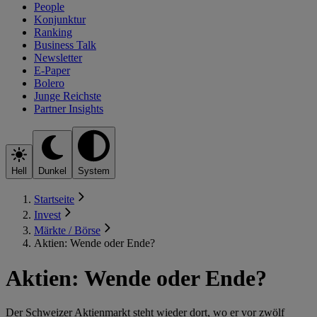
People
Konjunktur
Ranking
Business Talk
Newsletter
E-Paper
Bolero
Junge Reichste
Partner Insights
Hell
Dunkel
System
Startseite
Invest
Märkte / Börse
Aktien: Wende oder Ende?
Aktien: Wende oder Ende?
Der Schweizer Aktienmarkt steht wieder dort, wo er vor zwölf