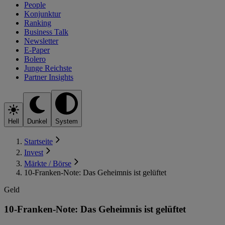
People
Konjunktur
Ranking
Business Talk
Newsletter
E-Paper
Bolero
Junge Reichste
Partner Insights
Hell
Dunkel
System
Startseite
Invest
Märkte / Börse
10-Franken-Note: Das Geheimnis ist gelüftet
Geld
10-Franken-Note: Das Geheimnis ist gelüftet