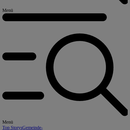
Menü
Menü
Top Storys
Gemeinde-