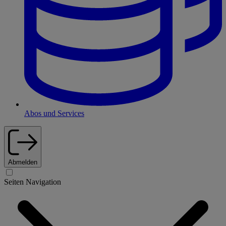
Abos und Services
Abmelden
Seiten Navigation