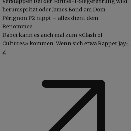
Verstappen bei der Formel-1-Siegerehrung wild
herumspritzt oder James Bond am Dom
Pérignon P2 nippt – alles dient dem
Renommee.
Dabei kann es auch mal zum «Clash of
Cultures» kommen. Wenn sich etwa Rapper
Jay-
Z