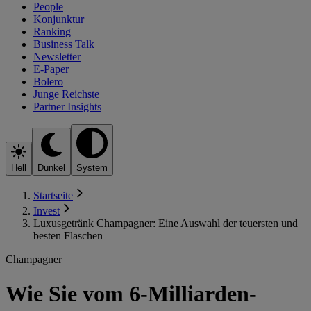
People
Konjunktur
Ranking
Business Talk
Newsletter
E-Paper
Bolero
Junge Reichste
Partner Insights
Hell
Dunkel
System
Startseite
Invest
Luxusgetränk Champagner: Eine Auswahl der teuersten und
besten Flaschen
Champagner
Wie Sie vom 6-Milliarden-