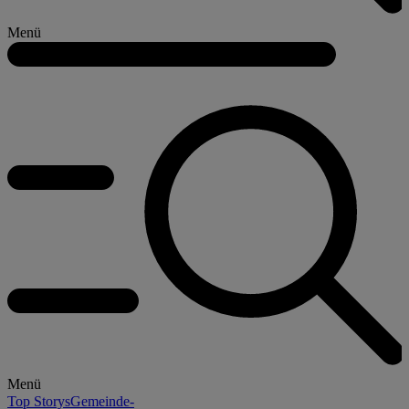
Menü
Menü
Top Storys
Gemeinde-