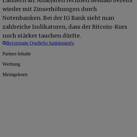
Ländern an. Analysten rechnen deshalb bereits
wieder mit Zinserhöhungen durch
Notenbanken. Bei der IG Bank sieht man
zahlreiche Indikatoren, dass der Bitcoin-Kurs
noch stärker tauchen dürfte.
Bevorzugte Quelle
So funktioniert's
Partner-Inhalte
Werbung
Meistgelesen