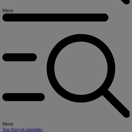
Menü
Menü
Top Storys
Gemeinde-