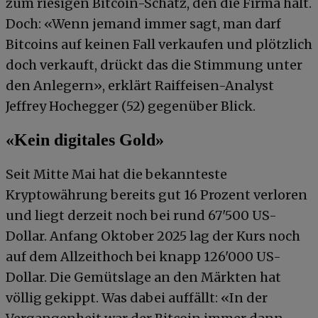
zum riesigen Bitcoin-Schatz, den die Firma hält.
Doch: «Wenn jemand immer sagt, man darf
Bitcoins auf keinen Fall verkaufen und plötzlich
doch verkauft, drückt das die Stimmung unter
den Anlegern», erklärt Raiffeisen-Analyst
Jeffrey Hochegger (52) gegenüber Blick.
«Kein digitales Gold»
Seit Mitte Mai hat die bekannteste
Kryptowährung bereits gut 16 Prozent verloren
und liegt derzeit noch bei rund 67'500 US-
Dollar. Anfang Oktober 2025 lag der Kurs noch
auf dem Allzeithoch bei knapp 126'000 US-
Dollar. Die Gemütslage an den Märkten hat
völlig gekippt. Was dabei auffällt: «In der