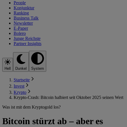
People
Konjunktur
Ranking
Business Talk
Newsletter
E-Paper
Bolero
Junge Reichste
Partner Insights
Hell
Dunkel
System
Startseite
Invest
Krypto
Krypto-Crash: Bitcoin halbiert seit Oktober 2025 seinen Wert
Was ist mit dem Kryptogold los?
Bitcoin stürzt ab – aber es