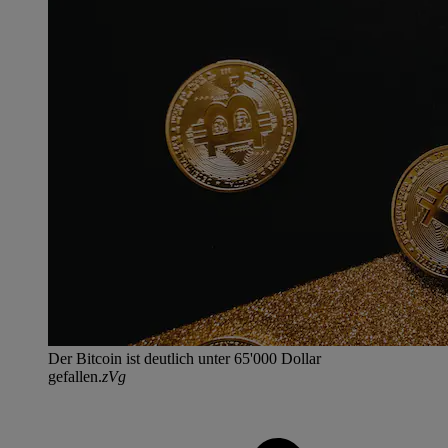
Der Bitcoin ist deutlich unter 65'000 Dollar
gefallen.
zVg