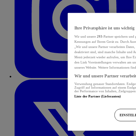
Ihre Privatsphäre ist uns wichtig
Wir und unsere
293
-Partner speichern und
Kennungen auf Ihrem Gerät zu. Durch Auswa
„Wir und unsere Partner verarbeiten Daten
deaktiviert sind, sind manche Inhalte und A
Menü jederzeit wieder aufrufen, um Ihre Ei
den Link Voreinstellungen verwalten am unt
unseres Website. Weitere Informationen fin
Wir und unsere Partner verarbeit
Verwendung genauer Standortdaten. Endgerä
Zugriff auf Informationen auf einem Endge
der Performance von Inhalten, Zielgruppe
Liste der Partner (Lieferanten)
EINSTEL