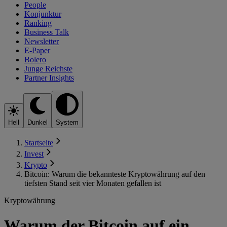
People
Konjunktur
Ranking
Business Talk
Newsletter
E-Paper
Bolero
Junge Reichste
Partner Insights
Hell
Dunkel
System
Startseite
Invest
Krypto
Bitcoin: Warum die bekannteste Kryptowährung auf den
tiefsten Stand seit vier Monaten gefallen ist
Kryptowährung
Warum der Bitcoin auf ein