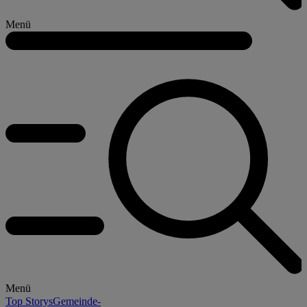
Menü
Menü
Top Storys
Gemeinde-