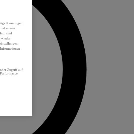
eutige Kennungen
 und unsere
ind, sind
t wieder
einstellungen
e Informationen
oder Zugriff auf
 Performance