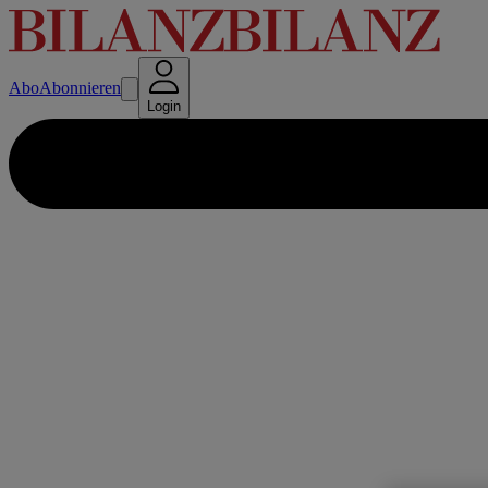
Abo
Abonnieren
Login