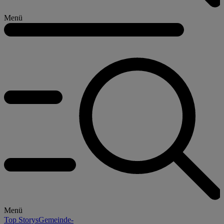
Menü
Menü
Top Storys
Gemeinde-