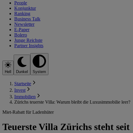
People
Konjunktur
Ranking
Business Talk
Newsletter
E-Paper
Bolero
Junge Reichste
Partner Insights
Hell
Dunkel
System
Startseite
Invest
Immobilien
Zürichs teuerste Villa: Warum bleibt die Luxusimmobilie leer?
Miet-Rabatt für Ladenhüter
Teuerste Villa Zürichs steht seit