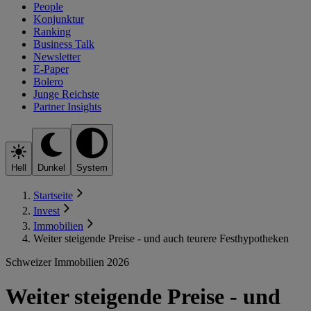
People
Konjunktur
Ranking
Business Talk
Newsletter
E-Paper
Bolero
Junge Reichste
Partner Insights
Hell
Dunkel
System
Startseite
Invest
Immobilien
Weiter steigende Preise - und auch teurere Festhypotheken
Schweizer Immobilien 2026
Weiter steigende Preise - und