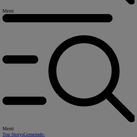
Menü
Menü
Top Storys
Gemeinde-