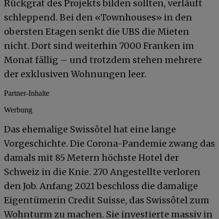
Rückgrat des Projekts bilden sollten, verläuft
schleppend. Bei den «Townhouses» in den
obersten Etagen senkt die UBS die Mieten
nicht. Dort sind weiterhin 7000 Franken im
Monat fällig – und trotzdem stehen mehrere
der exklusiven Wohnungen leer.
Partner-Inhalte
Werbung
Das ehemalige Swissôtel hat eine lange
Vorgeschichte. Die Corona-Pandemie zwang das
damals mit 85 Metern höchste Hotel der
Schweiz in die Knie. 270 Angestellte verloren
den Job. Anfang 2021 beschloss die damalige
Eigentümerin Credit Suisse, das Swissôtel zum
Wohnturm zu machen. Sie investierte massiv in