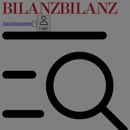
Abo
Abonnieren
Login