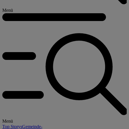
Menü
Menü
Top Storys
Gemeinde-