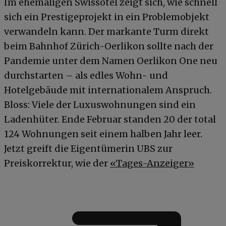
Im ehemaligen Swissôtel zeigt sich, wie schnell
sich ein Prestigeprojekt in ein Problemobjekt
verwandeln kann. Der markante Turm direkt
beim Bahnhof Zürich-Oerlikon sollte nach der
Pandemie unter dem Namen Oerlikon One neu
durchstarten – als edles Wohn- und
Hotelgebäude mit internationalem Anspruch.
Bloss: Viele der Luxuswohnungen sind ein
Ladenhüter. Ende Februar standen 20 der total
124 Wohnungen seit einem halben Jahr leer.
Jetzt greift die Eigentümerin UBS zur
Preiskorrektur, wie der
«Tages-Anzeiger»