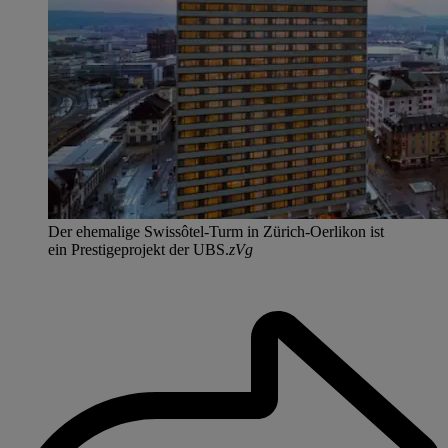
Der ehemalige Swissôtel-Turm in Zürich-Oerlikon ist
ein Prestigeprojekt der UBS.
zVg