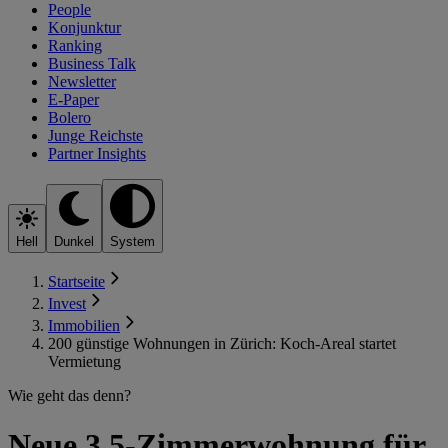
People
Konjunktur
Ranking
Business Talk
Newsletter
E-Paper
Bolero
Junge Reichste
Partner Insights
Hell
Dunkel
System
Startseite
Invest
Immobilien
200 günstige Wohnungen in Zürich: Koch-Areal startet
Vermietung
Wie geht das denn?
Neue 3,5-Zimmerwohnung für