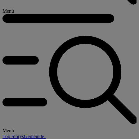
Menü
Menü
Top Storys
Gemeinde-