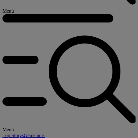
Menü
Menü
Top Storys
Gemeinde-