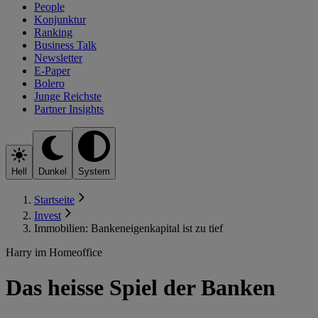
People
Konjunktur
Ranking
Business Talk
Newsletter
E-Paper
Bolero
Junge Reichste
Partner Insights
Hell
Dunkel
System
Startseite
Invest
Immobilien: Bankeneigenkapital ist zu tief
Harry im Homeoffice
Das heisse Spiel der Banken