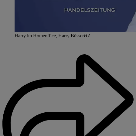
Harry im Homeoffice, Harry Büsser
HZ