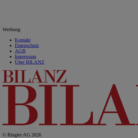
Werbung
Kontakt
Datenschutz
AGB
Impressum
Über BILANZ
© Ringier AG 2026