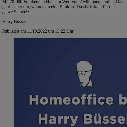
Mit 70’000 Franken ein Haus im Wert von 2 Millionen kaufen: Das
geht – aber nur, wenn man eine Bank ist. Das ist riskant für die
ganze Schweiz.
Harry Büsser
Publiziert am 11.10.2022 um 13:22 Uhr