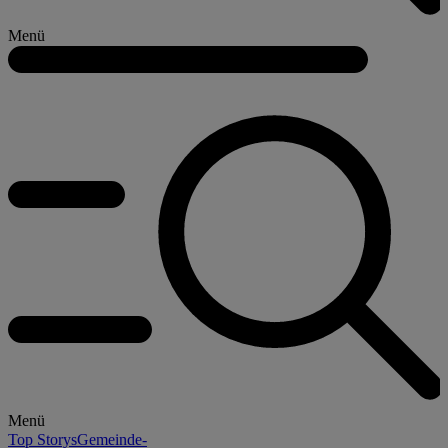
Menü
Menü
Top Storys
Gemeinde-