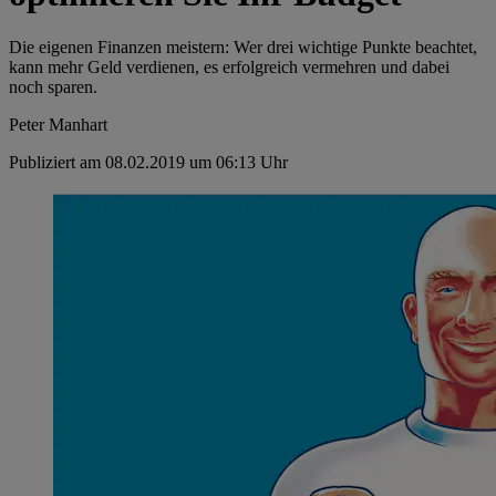
Die eigenen Finanzen meistern: Wer drei wichtige Punkte beachtet,
kann mehr Geld verdienen, es erfolgreich vermehren und dabei
noch sparen.
Peter Manhart
Publiziert am 08.02.2019 um 06:13 Uhr