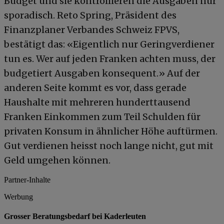
Budget und sie kontrollieren die Ausgaben nur
sporadisch. Reto Spring, Präsident des
Finanzplaner Verbandes Schweiz FPVS,
bestätigt das: «Eigentlich nur Geringverdiener
tun es. Wer auf jeden Franken achten muss, der
budgetiert Ausgaben konsequent.» Auf der
anderen Seite kommt es vor, dass gerade
Haushalte mit mehreren hunderttausend
Franken Einkommen zum Teil Schulden für
privaten Konsum in ähnlicher Höhe auftürmen.
Gut verdienen heisst noch lange nicht, gut mit
Geld umgehen können.
Partner-Inhalte
Werbung
Grosser Beratungsbedarf bei Kaderleuten