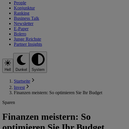
People
Konjunktur
Ranking
Business Talk
Newsletter
E-Paper
Bolero
Junge Reichste
Partner Insights
Hell
Dunkel
System
Startseite
Invest
Finanzen meistern: So optimieren Sie Ihr Budget
Sparen
Finanzen meistern: So
optimieren Sie Ihr Budget