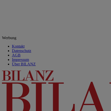
Werbung
Kontakt
Datenschutz
AGB
Impressum
Über BILANZ