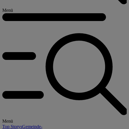
Menü
Menü
Top Storys
Gemeinde-