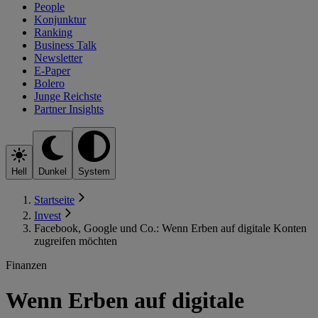
People
Konjunktur
Ranking
Business Talk
Newsletter
E-Paper
Bolero
Junge Reichste
Partner Insights
Hell
Dunkel
System
Startseite
Invest
Facebook, Google und Co.: Wenn Erben auf digitale Konten
zugreifen möchten
Finanzen
Wenn Erben auf digitale