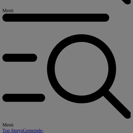
Menü
Menü
Top Storys
Gemeinde-