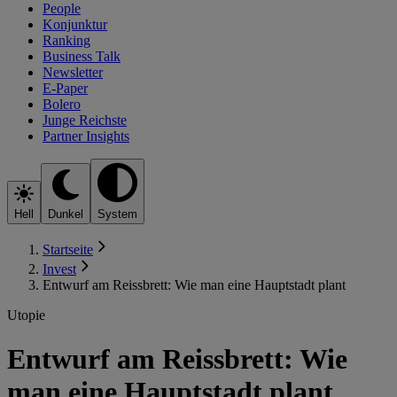
People
Konjunktur
Ranking
Business Talk
Newsletter
E-Paper
Bolero
Junge Reichste
Partner Insights
Hell
Dunkel
System
Startseite
Invest
Entwurf am Reissbrett: Wie man eine Hauptstadt plant
Utopie
Entwurf am Reissbrett: Wie
man eine Hauptstadt plant