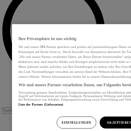
Ihre Privatsphäre ist uns wichtig
Wir und unsere
293
-Partner speichern und greifen auf personenbezogene Daten wi
Kennungen auf Ihrem Gerät zu. Durch Auswahl von Akzeptieren aktivieren Sie Tra
„Wir und unsere Partner verarbeiten Daten, um Ihnen Dienste bereitzustellen“ au
deaktiviert sind, sind manche Inhalte und Anzeigen möglicherweise nicht mehr so re
Menü jederzeit wieder aufrufen, um Ihre Einstellungen zu ändern oder Ihre Einwil
den Link Voreinstellungen verwalten am unteren Rand der Webseite klicken. Ihre E
unseres Website. Weitere Informationen finden Sie in unserer Datenschutzerklärung
Wir und unsere Partner verarbeiten Daten, um Folgendes bereit
Verwendung genauer Standortdaten. Endgeräteeigenschaften zur Identifikation akt
Zugriff auf Informationen auf einem Endgerät. Personalisierte Werbung und Inhal
der Performance von Inhalten, Zielgruppenforschung sowie Entwicklung und Ver
Liste der Partner (Lieferanten)
EINSTELLUNGEN
AKZEPTIERE