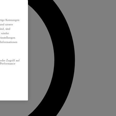
eutige Kennungen
 und unsere
ind, sind
t wieder
einstellungen
e Informationen
oder Zugriff auf
 Performance