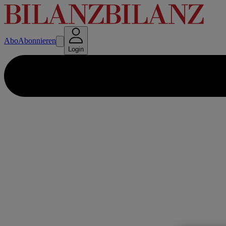
Abo
Abonnieren
Login