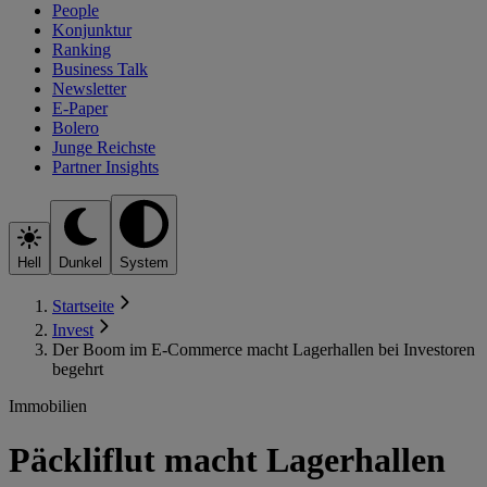
People
Konjunktur
Ranking
Business Talk
Newsletter
E-Paper
Bolero
Junge Reichste
Partner Insights
Hell
Dunkel
System
Startseite
Invest
Der Boom im E-Commerce macht Lagerhallen bei Investoren
begehrt
Immobilien
Päckliflut macht Lagerhallen