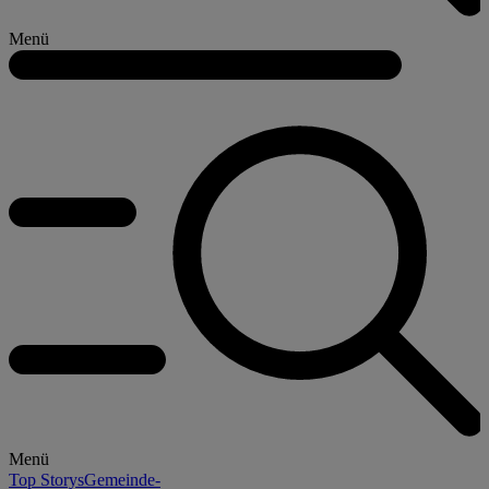
Menü
Menü
Top Storys
Gemeinde-