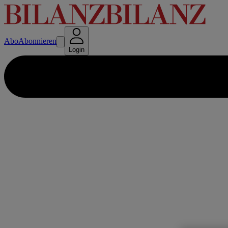
Abo
Abonnieren
Login