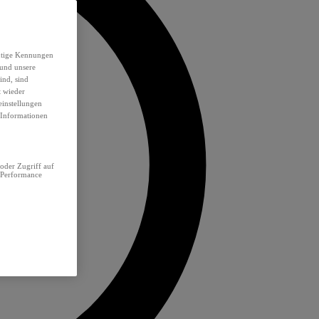
eutige Kennungen
 und unsere
ind, sind
t wieder
einstellungen
e Informationen
oder Zugriff auf
 Performance