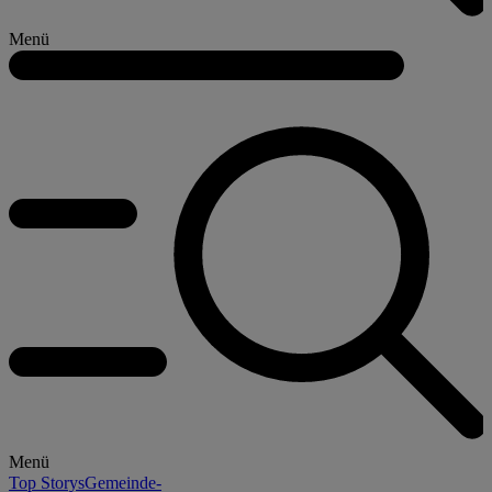
Menü
Menü
Top Storys
Gemeinde-