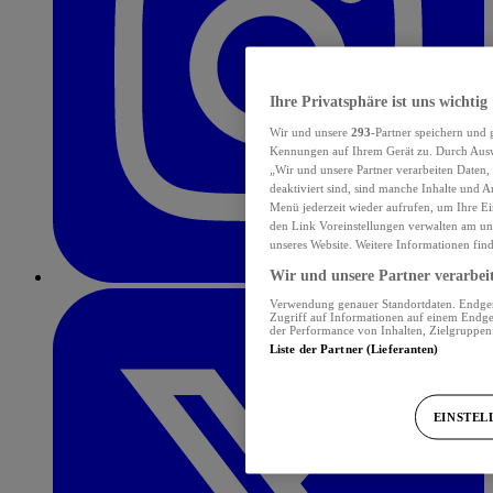
Ihre Privatsphäre ist uns wichtig
Wir und unsere
293
-Partner speichern und
Kennungen auf Ihrem Gerät zu. Durch Auswa
„Wir und unsere Partner verarbeiten Daten
deaktiviert sind, sind manche Inhalte und A
Menü jederzeit wieder aufrufen, um Ihre Ei
den Link Voreinstellungen verwalten am unt
unseres Website. Weitere Informationen fin
Wir und unsere Partner verarbeit
Verwendung genauer Standortdaten. Endgerä
Zugriff auf Informationen auf einem Endge
der Performance von Inhalten, Zielgruppe
Liste der Partner (Lieferanten)
EINSTEL