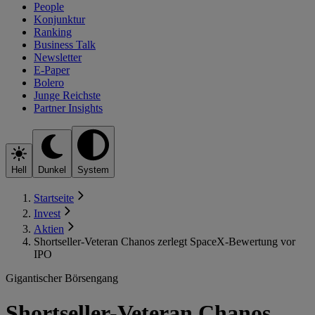
People
Konjunktur
Ranking
Business Talk
Newsletter
E-Paper
Bolero
Junge Reichste
Partner Insights
Hell
Dunkel
System
Startseite
Invest
Aktien
Shortseller-Veteran Chanos zerlegt SpaceX-Bewertung vor
IPO
Gigantischer Börsengang
Shortseller-Veteran Chanos