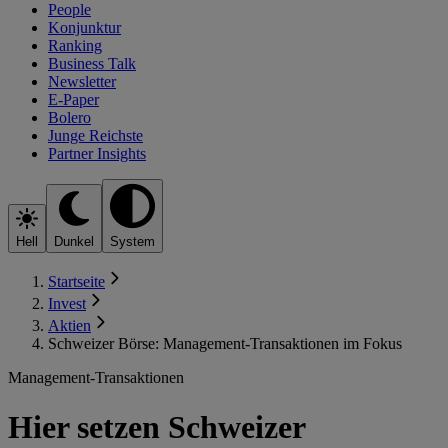
People
Konjunktur
Ranking
Business Talk
Newsletter
E-Paper
Bolero
Junge Reichste
Partner Insights
Hell
Dunkel
System
Startseite
Invest
Aktien
Schweizer Börse: Management-Transaktionen im Fokus
Management-Transaktionen
Hier setzen Schweizer