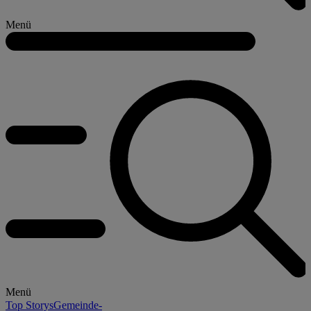
Menü
Menü
Top Storys
Gemeinde-