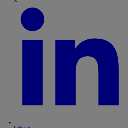
X
Linkedin