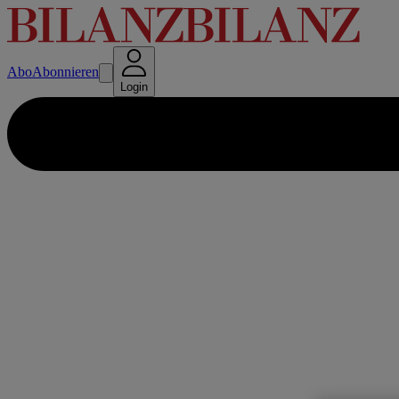
Abo
Abonnieren
Login