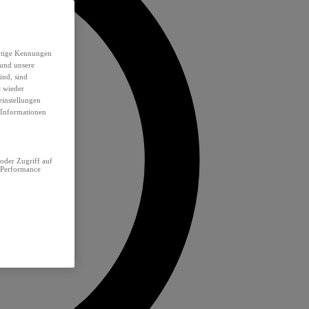
eutige Kennungen
 und unsere
ind, sind
t wieder
einstellungen
e Informationen
oder Zugriff auf
 Performance