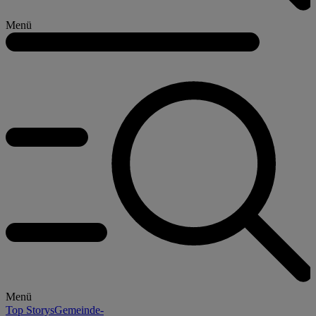
Menü
Menü
Top Storys
Gemeinde-