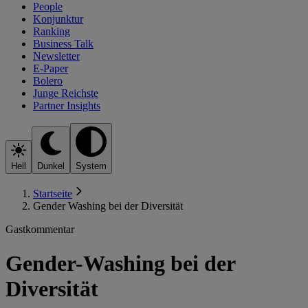
People
Konjunktur
Ranking
Business Talk
Newsletter
E-Paper
Bolero
Junge Reichste
Partner Insights
Hell
Dunkel
System
Startseite
Gender Washing bei der Diversität
Gastkommentar
Gender-Washing bei der
Diversität