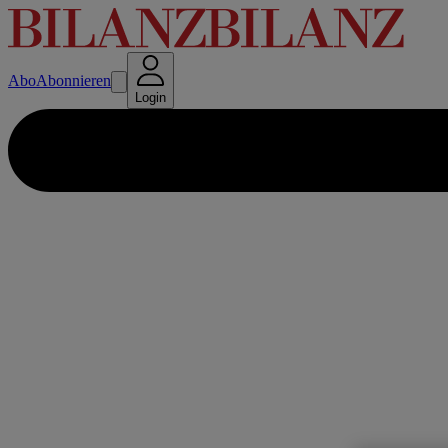
Abo
Abonnieren
Login