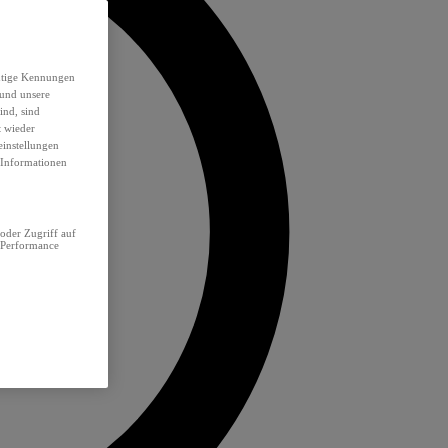
eutige Kennungen
 und unsere
ind, sind
t wieder
einstellungen
e Informationen
oder Zugriff auf
 Performance