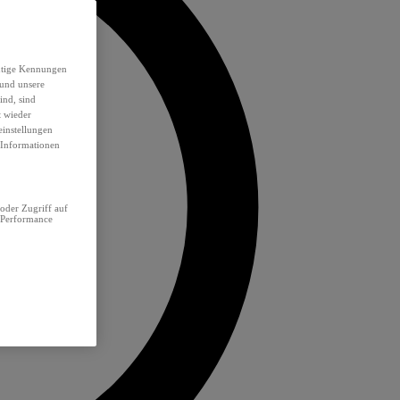
eutige Kennungen
 und unsere
ind, sind
t wieder
einstellungen
e Informationen
oder Zugriff auf
 Performance