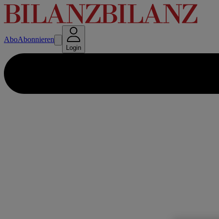
Abo
Abonnieren
Login