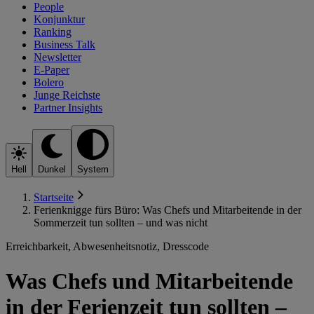
People
Konjunktur
Ranking
Business Talk
Newsletter
E-Paper
Bolero
Junge Reichste
Partner Insights
Hell
Dunkel
System
Startseite
Ferienknigge fürs Büro: Was Chefs und Mitarbeitende in der
Sommerzeit tun sollten – und was nicht
Erreichbarkeit, Abwesenheitsnotiz, Dresscode
Was Chefs und Mitarbeitende
in der Ferienzeit tun sollten –