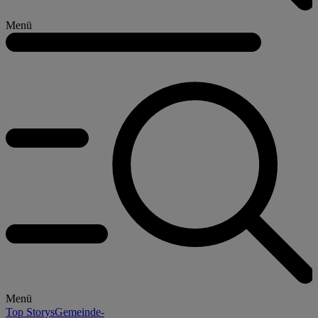
Menü
Menü
Top Storys
Gemeinde-