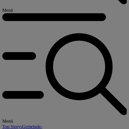
Menü
Menü
Top Storys
Gemeinde-