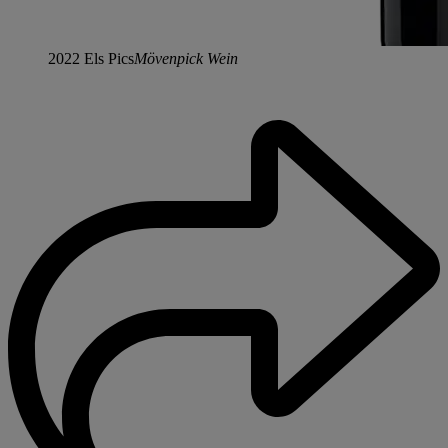
2022 Els Pics
Mövenpick Wein