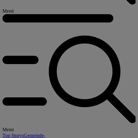
Menü
Menü
Top Storys
Gemeinde-