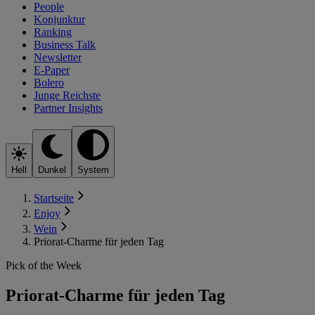
People
Konjunktur
Ranking
Business Talk
Newsletter
E-Paper
Bolero
Junge Reichste
Partner Insights
Hell
Dunkel
System
Startseite
Enjoy
Wein
Priorat-Charme für jeden Tag
Pick of the Week
Priorat-Charme für jeden Tag