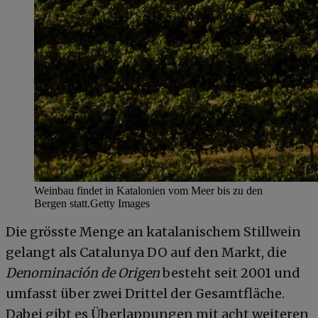
Weinbau findet in Katalonien vom Meer bis zu den
Bergen statt.
Getty Images
Die grösste Menge an katalanischem Stillwein
gelangt als Catalunya DO auf den Markt, die
Denominación de Origen
besteht seit 2001 und
umfasst über zwei Drittel der Gesamtfläche.
Dabei gibt es Überlappungen mit acht weiteren