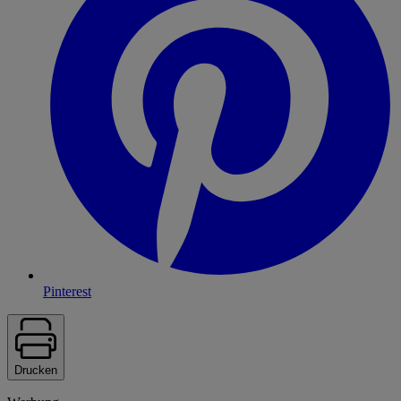
Pinterest
Drucken