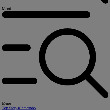
Menü
Menü
Top Storys
Gemeinde-