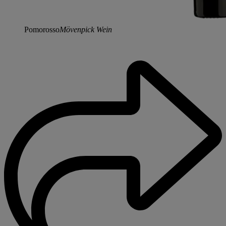
Pomorosso
Mövenpick Wein