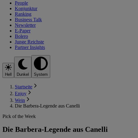
People
Konjunktur
Ranking
Business Talk
Newsletter
E-Paper
Bolero
Junge Reichste
Partner Insights
Hell
Dunkel
System
Startseite
Enjoy
Wein
Die Barbera-Legende aus Canelli
Pick of the Week
Die Barbera-Legende aus Canelli