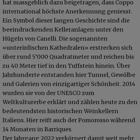
hat massgeblich dazu beigetragen, dass Coppo
international höchste Anerkennung geniesst.
Ein Symbol dieser langen Geschichte sind die
beeindruckenden Kelleranlagen unter den
Hügeln von Canelli. Die sogenannten
«unterirdischen Kathedralen» erstrecken sich
über rund 5’000 Quadratmeter und reichen bis
zu 40 Meter tief in den Tuffstein hinein. Über
Jahrhunderte entstanden hier Tunnel, Gewölbe
und Galerien von einzigartiger Schönheit. 2014
wurden sie von der UNESCO zum
Weltkulturerbe erklärt und zählen heute zu den
bedeutendsten historischen Weinkellern
Italiens. Hier reift auch der Pomorosso während
14 Monaten in Barriques.
Der Jahrgang 2022 verkörpert damit weit mehr