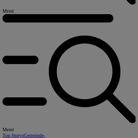
Menü
Menü
Top Storys
Gemeinde-