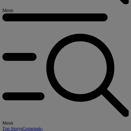
Menü
Menü
Top Storys
Gemeinde-