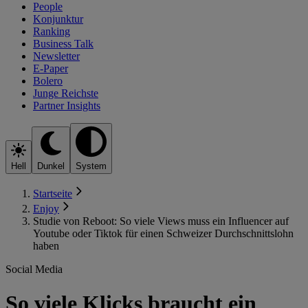
People
Konjunktur
Ranking
Business Talk
Newsletter
E-Paper
Bolero
Junge Reichste
Partner Insights
Hell
Dunkel
System
Startseite
Enjoy
Studie von Reboot: So viele Views muss ein Influencer auf
Youtube oder Tiktok für einen Schweizer Durchschnittslohn
haben
Social Media
So viele Klicks braucht ein