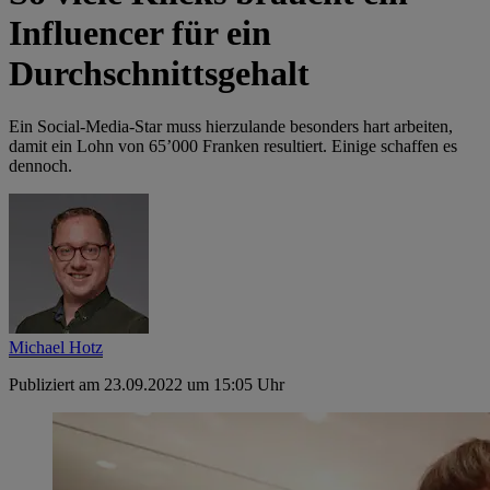
Influencer für ein
Durchschnittsgehalt
Ein Social-Media-Star muss hierzulande besonders hart arbeiten,
damit ein Lohn von 65’000 Franken resultiert. Einige schaffen es
dennoch.
Michael Hotz
Publiziert am 23.09.2022 um 15:05 Uhr